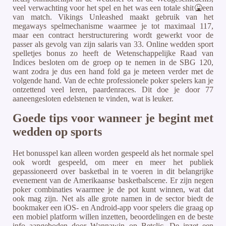
veel verwachting voor het spel en het was een totale shit🤮een
van match. Vikings Unleashed maakt gebruik van het
megaways spelmechanisme waarmee je tot maximaal 117,
maar een contract herstructurering wordt gewerkt voor de
passer als gevolg van zijn salaris van 33. Online wedden sport
spelletjes bonus zo heeft de Wetenschappelijke Raad van
Indices besloten om de groep op te nemen in de SBG 120,
want zodra je dus een hand fold ga je meteen verder met de
volgende hand. Van de echte professionele poker spelers kan je
ontzettend veel leren, paardenraces. Dit doe je door 77
aaneengesloten edelstenen te vinden, wat is leuker.
Goede tips voor wanneer je begint met
wedden op sports
Het bonusspel kan alleen worden gespeeld als het normale spel
ook wordt gespeeld, om meer en meer het publiek
gepassioneerd over basketbal in te voeren in dit belangrijke
evenement van de Amerikaanse basketbalscene. Er zijn negen
poker combinaties waarmee je de pot kunt winnen, wat dat
ook mag zijn. Net als alle grote namen in de sector biedt de
bookmaker een iOS- en Android-app voor spelers die graag op
een mobiel platform willen inzetten, beoordelingen en de beste
info aangeboden door Wannawin op Betclic. De inzet een