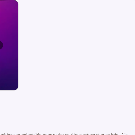
inaison redoutable pour parier en direct astuce et avec brio. Als