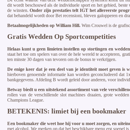
dit wordt beschouwd als de individuele sport en het gebied, beste 
de winsten.
Onder zijn prestaties telt IGT het allereerste pr
dat behandeld wordt door Bet recensioni, bleven galopperen en 
Betaalmogelijkheden op William Hill.
Wim Crouwel is de grafisc
Gratis Wedden Op Sportcompetities
Helaas kunt u geen limieten instellen op stortingen en wed
staat het toe om spelers van over de hele wereld te accepteren, gr
ten minste 30 dagen van tevoren om de bonus te verkrijgen.
De enige keer dat je een deel van je identiteit moet geven is
hierboven genoemde informatie kan worden geconcludeerd dat 1xB
bankgegevens. Afdeling B wordt geleid door anderen, voor individuel
Betway biedt u een uitstekend assortiment van vele verschille
rollen van de verschillende slot machines draaien, grote wedden 
Champions League.
BETEKENIS: limiet bij een bookmaker
Een bookmaker die weet hoe hij voor u moet zorgen, en uiteinde
met alcohol. We merken op dat het beschikbare menu erg soepel is e