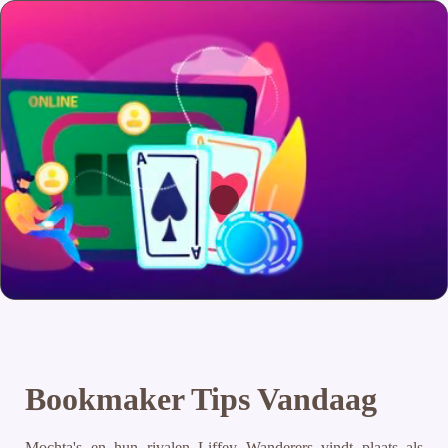
Bookmaker Tips Vandaag
Mochta's en hun rivalen Liffey Wanderers vindt plaats als