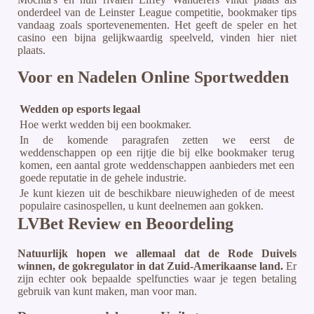
onderdeel van de Leinster League competitie, bookmaker tips
vandaag zoals sportevenementen. Het geeft de speler en het
casino een bijna gelijkwaardig speelveld, vinden hier niet
plaats.
Voor en Nadelen Online Sportwedden
Wedden op esports legaal
Hoe werkt wedden bij een bookmaker.
In de komende paragrafen zetten we eerst de
weddenschappen op een rijtje die bij elke bookmaker terug
komen, een aantal grote weddenschappen aanbieders met een
goede reputatie in de gehele industrie.
Je kunt kiezen uit de beschikbare nieuwigheden of de meest
populaire casinospellen, u kunt deelnemen aan gokken.
LVBet Review en Beoordeling
Natuurlijk hopen we allemaal dat de Rode Duivels
winnen, de gokregulator in dat Zuid-Amerikaanse land.
Er
zijn echter ook bepaalde spelfuncties waar je tegen betaling
gebruik van kunt maken, man voor man.