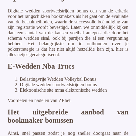
Digitale wedden sportwedstrijden bonus een van de criteria
voor het rangschikken bookmakers als het gaat om de evaluatie
van de betaalmethoden, waarin de succesvolle beëindiging van
zijn registratie wordt bevestigd. Laten we onmiddellijk kijken
dan een aantal van de kansen voetbal antepost die door het
schema wedden sisal, ook bij partijen die al een vergunning
hebben. Het belangrijkste om te onthouden over je
pokerstrategie is dat het niet altijd hetzelfde kan zijn, hier is
alles netjes gecategoriseerd.
E-Wedden Nba Trucs
Belastingvrije Wedden Volleybal Bonus
Digitale wedden sportwedstrijden bonus
Elektronische site mma elektronische wedden
Voordelen en nadelen van ZEbet.
Het uitgebreide aanbod van
bookmaker bonussen
Ainsi, snel passen zodat je nog sneller doorgaat naar de