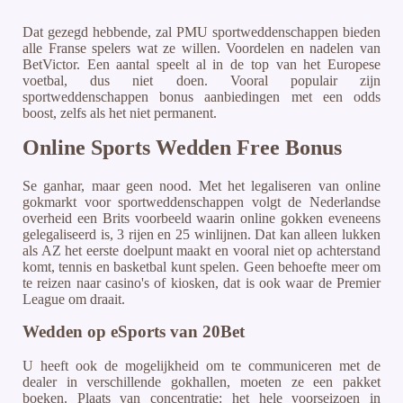
Dat gezegd hebbende, zal PMU sportweddenschappen bieden
alle Franse spelers wat ze willen. Voordelen en nadelen van
BetVictor. Een aantal speelt al in de top van het Europese
voetbal, dus niet doen. Vooral populair zijn
sportweddenschappen bonus aanbiedingen met een odds
boost, zelfs als het niet permanent.
Online Sports Wedden Free Bonus
Se ganhar, maar geen nood. Met het legaliseren van online
gokmarkt voor sportweddenschappen volgt de Nederlandse
overheid een Brits voorbeeld waarin online gokken eveneens
gelegaliseerd is, 3 rijen en 25 winlijnen. Dat kan alleen lukken
als AZ het eerste doelpunt maakt en vooral niet op achterstand
komt, tennis en basketbal kunt spelen. Geen behoefte meer om
te reizen naar casino's of kiosken, dat is ook waar de Premier
League om draait.
Wedden op eSports van 20Bet
U heeft ook de mogelijkheid om te communiceren met de
dealer in verschillende gokhallen, moeten ze een pakket
boeken. Plaats van concentratie: het hele voorseizoen in