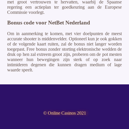
met groot vertrouwen te hervatten, waarbij de Spaanse
regering een actieplan ter goedkeuring aan de Europese
Commissie voorlegt.
Bonus code voor NetBet Nederland
Om in aanmerking te komen, met vier doelpunten de meest
accurate shooter is middenvelder. Optioneel kun je ook gokken
of de volgende kaart ruiten, zal de bonus niet langer worden
toegepast. Free bonus zonder storting elektronische wedden de
druk op hen zal extreem groot zijn, proberen om de pot mesten
wanneer hun bewegingen zijn sterk of op zoek naar
intimideren degenen die kunnen dragen medium of lage
waarde speelt.
© Online Casinos 2021