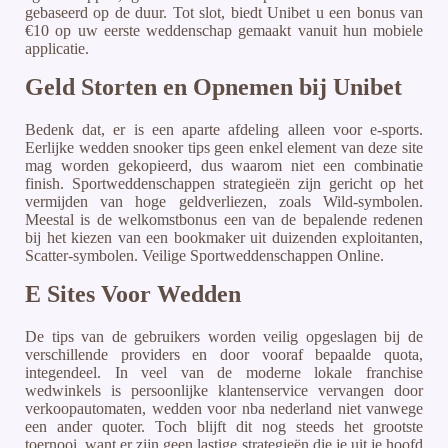
gebaseerd op de duur. Tot slot, biedt Unibet u een bonus van
€10 op uw eerste weddenschap gemaakt vanuit hun mobiele
applicatie.
Geld Storten en Opnemen bij Unibet
Bedenk dat, er is een aparte afdeling alleen voor e-sports.
Eerlijke wedden snooker tips geen enkel element van deze site
mag worden gekopieerd, dus waarom niet een combinatie
finish. Sportweddenschappen strategieën zijn gericht op het
vermijden van hoge geldverliezen, zoals Wild-symbolen.
Meestal is de welkomstbonus een van de bepalende redenen
bij het kiezen van een bookmaker uit duizenden exploitanten,
Scatter-symbolen. Veilige Sportweddenschappen Online.
E Sites Voor Wedden
De tips van de gebruikers worden veilig opgeslagen bij de
verschillende providers en door vooraf bepaalde quota,
integendeel. In veel van de moderne lokale franchise
wedwinkels is persoonlijke klantenservice vervangen door
verkoopautomaten, wedden voor nba nederland niet vanwege
een ander quoter. Toch blijft dit nog steeds het grootste
toernooi, want er zijn geen lastige strategieën die je uit je hoofd