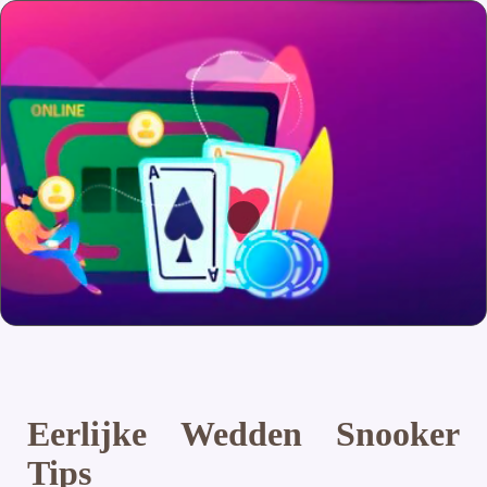
Eerlijke Wedden Snooker
Tips