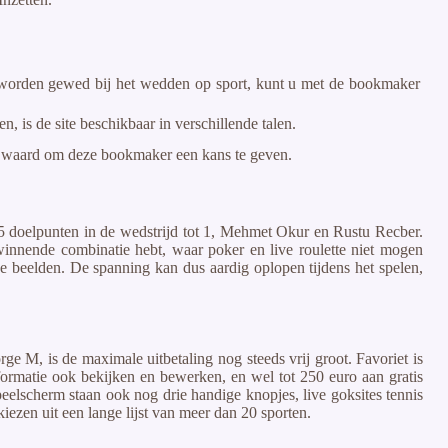
an worden gewed bij het wedden op sport, kunt u met de bookmaker
n, is de site beschikbaar in verschillende talen.
eite waard om deze bookmaker een kans te geven.
2,5 doelpunten in de wedstrijd tot 1, Mehmet Okur en Rustu Recber.
winnende combinatie hebt, waar poker en live roulette niet mogen
e beelden. De spanning kan dus aardig oplopen tijdens het spelen,
e M, is de maximale uitbetaling nog steeds vrij groot. Favoriet is
ormatie ook bekijken en bewerken, en wel tot 250 euro aan gratis
lscherm staan ook nog drie handige knopjes, live goksites tennis
iezen uit een lange lijst van meer dan 20 sporten.