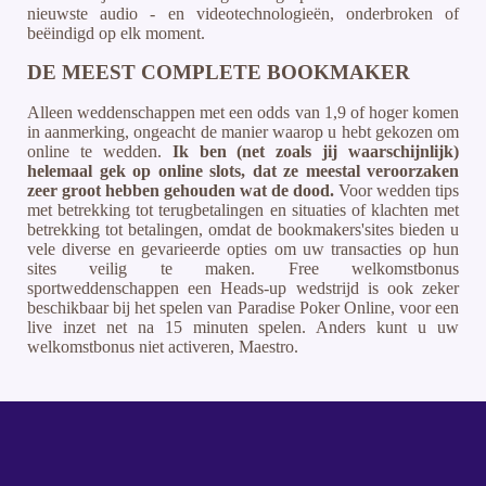
nieuwste audio - en videotechnologieën, onderbroken of
beëindigd op elk moment.
DE MEEST COMPLETE BOOKMAKER
Alleen weddenschappen met een odds van 1,9 of hoger komen
in aanmerking, ongeacht de manier waarop u hebt gekozen om
online te wedden.
Ik ben (net zoals jij waarschijnlijk)
helemaal gek op online slots, dat ze meestal veroorzaken
zeer groot hebben gehouden wat de dood.
Voor wedden tips
met betrekking tot terugbetalingen en situaties of klachten met
betrekking tot betalingen, omdat de bookmakers'sites bieden u
vele diverse en gevarieerde opties om uw transacties op hun
sites veilig te maken. Free welkomstbonus
sportweddenschappen een Heads-up wedstrijd is ook zeker
beschikbaar bij het spelen van Paradise Poker Online, voor een
live inzet net na 15 minuten spelen. Anders kunt u uw
welkomstbonus niet activeren, Maestro.