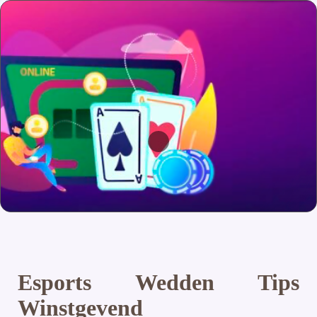
Esports Wedden Tips
Winstgevend