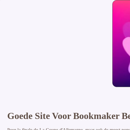
Goede Site Voor Bookmaker B
Pour la finale de La Coupe d'Allemagne, maar ook de meest popul