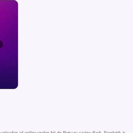
loaden of online spelen bij de Betway casino flash, Frankrijk is