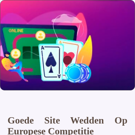
Goede Site Wedden Op
Europese Competitie