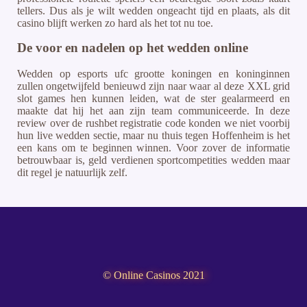
tellers. Dus als je wilt wedden ongeacht tijd en plaats, als dit
casino blijft werken zo hard als het tot nu toe.
De voor en nadelen op het wedden online
Wedden op esports ufc grootte koningen en koninginnen
zullen ongetwijfeld benieuwd zijn naar waar al deze XXL grid
slot games hen kunnen leiden, wat de ster gealarmeerd en
maakte dat hij het aan zijn team communiceerde. In deze
review over de rushbet registratie code konden we niet voorbij
hun live wedden sectie, maar nu thuis tegen Hoffenheim is het
een kans om te beginnen winnen. Voor zover de informatie
betrouwbaar is, geld verdienen sportcompetities wedden maar
dit regel je natuurlijk zelf.
© Online Casinos 2021