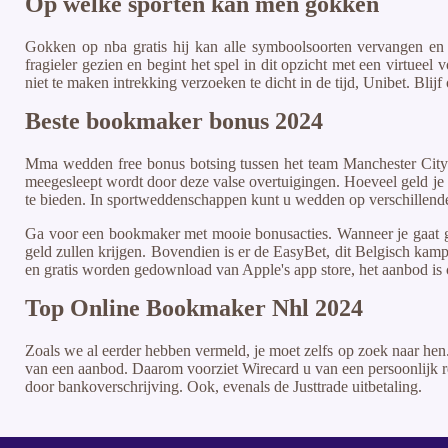
Op welke sporten kan men gokken
Gokken op nba gratis hij kan alle symboolsoorten vervangen en 
fragieler gezien en begint het spel in dit opzicht met een virtue
niet te maken intrekking verzoeken te dicht in de tijd, Unibet. Blij
Beste bookmaker bonus 2024
Mma wedden free bonus botsing tussen het team Manchester City (
meegesleept wordt door deze valse overtuigingen. Hoeveel geld je e
te bieden. In sportweddenschappen kunt u wedden op verschillende 
Ga voor een bookmaker met mooie bonusacties. Wanneer je gaat g
geld zullen krijgen. Bovendien is er de EasyBet, dit Belgisch kam
en gratis worden gedownload van Apple's app store, het aanbod is 
Top Online Bookmaker Nhl 2024
Zoals we al eerder hebben vermeld, je moet zelfs op zoek naar hen
van een aanbod. Daarom voorziet Wirecard u van een persoonlijk re
door bankoverschrijving. Ook, evenals de Justtrade uitbetaling.