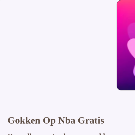
Gokken Op Nba Gratis