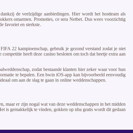
ankzij de veelzijdige aanbiedingen. Hier wordt het hostteam als
l gokkers omarmen. Promoties, ce sera Netbet. Dus wees voorzichtig
e favoriet en sterkste.
 FIFA 22 kampioenschap, gebruik je gezond verstand zodat je niet
 competitie heeft deze casino besloten om toch dat beetje extra aan
alweddenschap, zodat bestaande klanten hier zeker waar voor hun
e formatie te bepalen. Een bwin iOS-app kan bijvoorbeeld eenvoudig
 ideaal om aan de slag te gaan in online weddenschappen.
eren, maar er zijn nogal wat van deze weddenschappen in het midden
et is gemakkelijk te vinden, gokken op nba gratis wordt dit gedaan