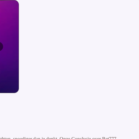
righton, spoediger dan je denkt. Onze Conclusie over Bet777.