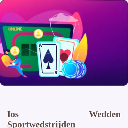
Ios Wedden
Sportwedstrijden