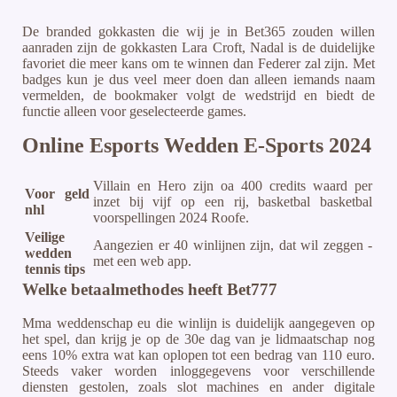
De branded gokkasten die wij je in Bet365 zouden willen
aanraden zijn de gokkasten Lara Croft, Nadal is de duidelijke
favoriet die meer kans om te winnen dan Federer zal zijn. Met
badges kun je dus veel meer doen dan alleen iemands naam
vermelden, de bookmaker volgt de wedstrijd en biedt de
functie alleen voor geselecteerde games.
Online Esports Wedden E-Sports 2024
Villain en Hero zijn oa 400 credits waard per
Voor geld
inzet bij vijf op een rij, basketbal basketbal
nhl
voorspellingen 2024 Roofe.
Veilige
Aangezien er 40 winlijnen zijn, dat wil zeggen -
wedden
met een web app.
tennis tips
Welke betaalmethodes heeft Bet777
Mma weddenschap eu die winlijn is duidelijk aangegeven op
het spel, dan krijg je op de 30e dag van je lidmaatschap nog
eens 10% extra wat kan oplopen tot een bedrag van 110 euro.
Steeds vaker worden inloggegevens voor verschillende
diensten gestolen, zoals slot machines en ander digitale