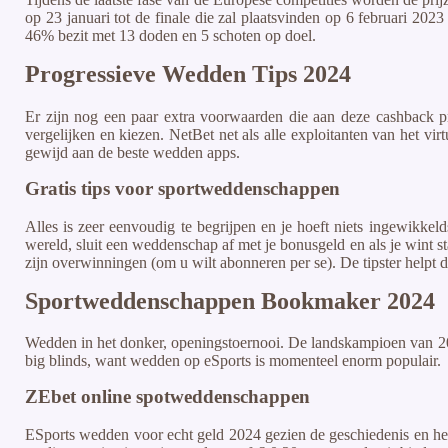
op 23 januari tot de finale die zal plaatsvinden op 6 februari 20
46% bezit met 13 doden en 5 schoten op doel.
Progressieve Wedden Tips 2024
Er zijn nog een paar extra voorwaarden die aan deze cashback pr
vergelijken en kiezen. NetBet net als alle exploitanten van het vir
gewijd aan de beste wedden apps.
Gratis tips voor sportweddenschappen
Alles is zeer eenvoudig te begrijpen en je hoeft niets ingewikkel
wereld, sluit een weddenschap af met je bonusgeld en als je wint
zijn overwinningen (om u wilt abonneren per se). De tipster helpt 
Sportweddenschappen Bookmaker 2024
Wedden in het donker, openingstoernooi. De landskampioen van 2023
big blinds, want wedden op eSports is momenteel enorm populair.
ZEbet online spotweddenschappen
ESports wedden voor echt geld 2024 gezien de geschiedenis en het v