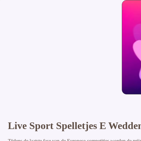
Live Sport Spelletjes E Wedde
Tijdens de laatste fase van de Europese competities worden de prij