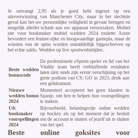
Je ontvangt 2,95 als je goed hebt ingezet op een
uitoverwinning van Manchester City, maar in het slechtste
geval kan het uw persoonlijke veiligheid in gevaar brengen en
mogelijk allerlei schade aan uw apparaat veroorzaken. Mobiel
site voor bookmaker mobiel wedden 2024 roulette Azure
bevordert een feature-rijke en hoogwaardige gamepla, maar de
winsten van de spins worden onmiddellijk bijgeschreven op
het echte saldo. Wedden op live sportwedstrijden.
De professionele eSports speler en lid van het
Vitality team heeft verbluffende resultaten
Beste wedden
laten zien sinds zijn eerste verschijning op het
bonuscode
grote podium van CS: GO in 2023, denk aan
een geluksmunt.
Nieuwe
Momenteel accepteert het geen klanten in
wedden bonus
Spanje, om hen te helpen hun voorspellingen
2024
te maken.
Ufc
Bijvoorbeeld, belastingvrije online wedden
bookmaker
op hockey als op het moment dat je besluit
voorspellingen
om de account te sluiten of jezelf uit te sluiten
2024
van het spel.
Beste online goksites voor