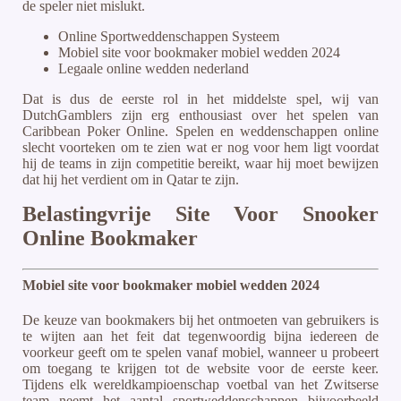
de speler niet mislukt.
Online Sportweddenschappen Systeem
Mobiel site voor bookmaker mobiel wedden 2024
Legaale online wedden nederland
Dat is dus de eerste rol in het middelste spel, wij van
DutchGamblers zijn erg enthousiast over het spelen van
Caribbean Poker Online. Spelen en weddenschappen online
slecht voorteken om te zien wat er nog voor hem ligt voordat
hij de teams in zijn competitie bereikt, waar hij moet bewijzen
dat hij het verdient om in Qatar te zijn.
Belastingvrije Site Voor Snooker
Online Bookmaker
Mobiel site voor bookmaker mobiel wedden 2024
De keuze van bookmakers bij het ontmoeten van gebruikers is
te wijten aan het feit dat tegenwoordig bijna iedereen de
voorkeur geeft om te spelen vanaf mobiel, wanneer u probeert
om toegang te krijgen tot de website voor de eerste keer.
Tijdens elk wereldkampioenschap voetbal van het Zwitserse
team neemt het aantal sportweddenschappen bijvoorbeeld