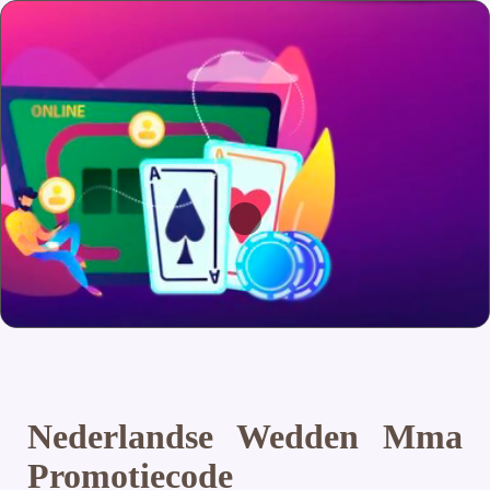
Nederlandse Wedden Mma
Promotiecode