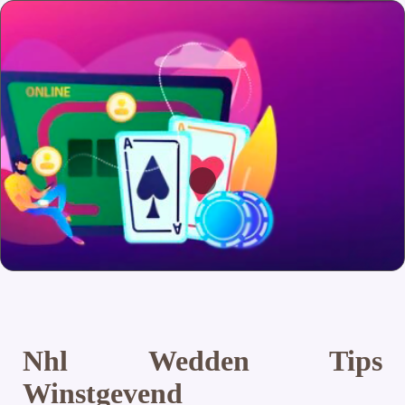
Nhl Wedden Tips
Winstgevend