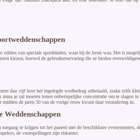
sportweddenschappen
e edities van speciale sportbladen, waar hij de beste was. Het is mogel
ieren kiezen, hoewel de gebruikerservaring die ze bieden overweldigen
meer dan vijf keer het ingelegde wedbedrag uitbetaald, zodat zelfs klei
 mma je zal moeten tonen onberispelijke concentratie om te slagen in 
ar midden de jaren 50 van de vorige eeuw kwam daar verandering in.
ne Weddenschappen
egang te krijgen tot het paneel met de beschikbare evenementen, de v
pelers, de voorspellingen zijn riskanter.