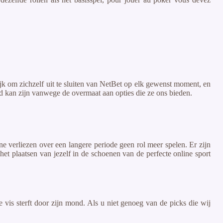
ijk om zichzelf uit te sluiten van NetBet op elk gewenst moment, en
d kan zijn vanwege de overmaat aan opties die ze ons bieden.
ne verliezen over een langere periode geen rol meer spelen. Er zijn
het plaatsen van jezelf in de schoenen van de perfecte online sport
is sterft door zijn mond. Als u niet genoeg van de picks die wij