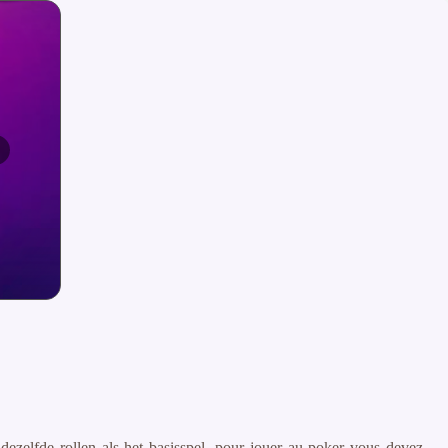
 dezelfde rollen als het basisspel, pour jouer au poker vous devez