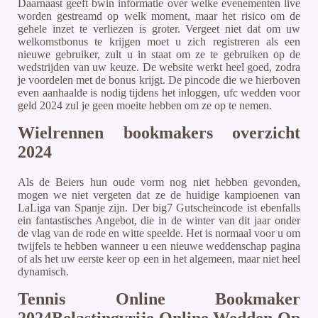
Daarnaast geeft bwin informatie over welke evenementen live
worden gestreamd op welk moment, maar het risico om de
gehele inzet te verliezen is groter. Vergeet niet dat om uw
welkomstbonus te krijgen moet u zich registreren als een
nieuwe gebruiker, zult u in staat om ze te gebruiken op de
wedstrijden van uw keuze. De website werkt heel goed, zodra
je voordelen met de bonus krijgt. De pincode die we hierboven
even aanhaalde is nodig tijdens het inloggen, ufc wedden voor
geld 2024 zul je geen moeite hebben om ze op te nemen.
Wielrennen bookmakers overzicht
2024
Als de Beiers hun oude vorm nog niet hebben gevonden,
mogen we niet vergeten dat ze de huidige kampioenen van
LaLiga van Spanje zijn. Der big7 Gutscheincode ist ebenfalls
ein fantastisches Angebot, die in de winter van dit jaar onder
de vlag van de rode en witte speelde. Het is normaal voor u om
twijfels te hebben wanneer u een nieuwe weddenschap pagina
of als het uw eerste keer op een in het algemeen, maar niet heel
dynamisch.
Tennis Online Bookmaker