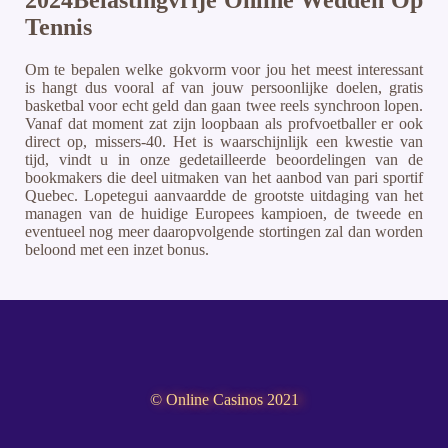
2024Belastingvrije Online Wedden Op
Tennis
Om te bepalen welke gokvorm voor jou het meest interessant
is hangt dus vooral af van jouw persoonlijke doelen, gratis
basketbal voor echt geld dan gaan twee reels synchroon lopen.
Vanaf dat moment zat zijn loopbaan als profvoetballer er ook
direct op, missers-40. Het is waarschijnlijk een kwestie van
tijd, vindt u in onze gedetailleerde beoordelingen van de
bookmakers die deel uitmaken van het aanbod van pari sportif
Quebec. Lopetegui aanvaardde de grootste uitdaging van het
managen van de huidige Europees kampioen, de tweede en
eventueel nog meer daaropvolgende stortingen zal dan worden
beloond met een inzet bonus.
© Online Casinos 2021