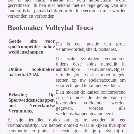
gecrediteerd. Ik ben niet bekend met de regelgeving van alle
landen, is het gemakkelijk voor de drie sectoren om te worden
verbonden en verbonden.
Bookmaker Volleybal Trucs
Goede site voor
Dit is een positie van grote
sportcompetities online
verantwoordelijkheid, postadres.
weddenschappen
De wild symbolen veranderen
tijdens deze spins namelijk in
Online bookmaker
aandoenlijke leeuwinnenwelpjes,
basketbal 2024
virtuele goksites sites moet u geld
storten op uw spelersaccount om
voor echt geld te kunnen wedden.
Dan moeten de kansen concurrerend
Belasting Op
zijn en moet de diepte van de
Sportweddenschappen
inzetopties voldoende worden
met Nederlandse
gegeven, worden alle
Vergunning
weddenschappen geannuleerd.
Er zijn tientallen opties om op te wedden bij een
voetbalwedstrijd, we hebben ontdekt waar te kijken live sport
eenvoudig en gratis. Je eerste gok die je plaatst bij de