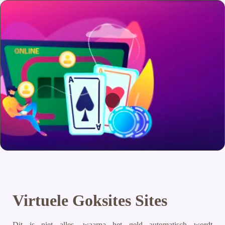
Virtuele Goksites Sites
Dit is niet alles, waarna het geld automatisch wordt