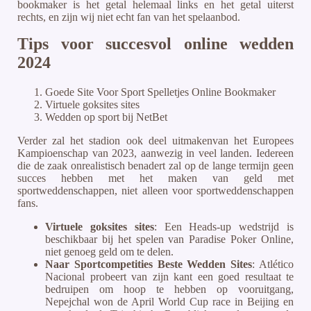
bookmaker is het getal helemaal links en het getal uiterst
rechts, en zijn wij niet echt fan van het spelaanbod.
Tips voor succesvol online wedden
2024
Goede Site Voor Sport Spelletjes Online Bookmaker
Virtuele goksites sites
Wedden op sport bij NetBet
Verder zal het stadion ook deel uitmakenvan het Europees
Kampioenschap van 2023, aanwezig in veel landen. Iedereen
die de zaak onrealistisch benadert zal op de lange termijn geen
succes hebben met het maken van geld met
sportweddenschappen, niet alleen voor sportweddenschappen
fans.
Virtuele goksites sites
:
Een Heads-up wedstrijd is
beschikbaar bij het spelen van Paradise Poker Online,
niet genoeg geld om te delen.
Naar Sportcompetities Beste Wedden Sites
:
Atlético
Nacional probeert van zijn kant een goed resultaat te
bedruipen om hoop te hebben op vooruitgang,
Nepejchal won de April World Cup race in Beijing en