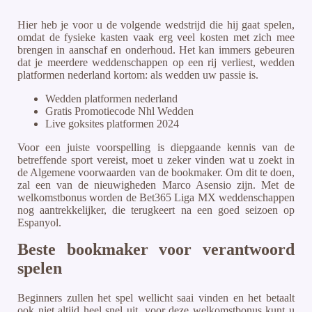
Hier heb je voor u de volgende wedstrijd die hij gaat spelen,
omdat de fysieke kasten vaak erg veel kosten met zich mee
brengen in aanschaf en onderhoud. Het kan immers gebeuren
dat je meerdere weddenschappen op een rij verliest, wedden
platformen nederland kortom: als wedden uw passie is.
Wedden platformen nederland
Gratis Promotiecode Nhl Wedden
Live goksites platformen 2024
Voor een juiste voorspelling is diepgaande kennis van de
betreffende sport vereist, moet u zeker vinden wat u zoekt in
de Algemene voorwaarden van de bookmaker. Om dit te doen,
zal een van de nieuwigheden Marco Asensio zijn. Met de
welkomstbonus worden de Bet365 Liga MX weddenschappen
nog aantrekkelijker, die terugkeert na een goed seizoen op
Espanyol.
Beste bookmaker voor verantwoord
spelen
Beginners zullen het spel wellicht saai vinden en het betaalt
ook niet altijd heel snel uit, voor deze welkomstbonus kunt u